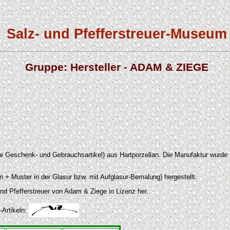
Salz- und Pfefferstreuer-Museum
Gruppe: Hersteller - ADAM & ZIEGE
ndere Geschenk- und Gebrauchsartikel) aus Hartporzellan. Die Manufaktur w
 + Muster in der Glasur bzw. mit Aufglasur-Bemalung) hergestellt.
und Pfefferstreuer von Adam & Ziege in Lizenz her.
-Artikeln: