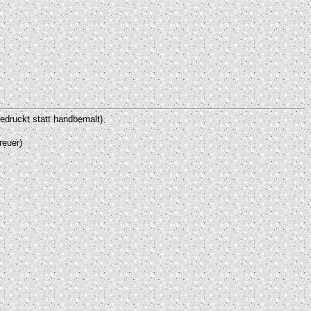
bedruckt statt handbemalt)
reuer)