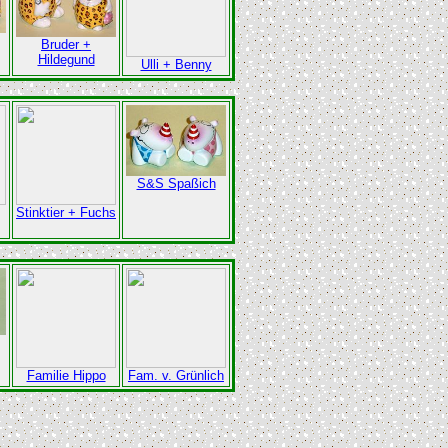
Bruder +
Hildegund
Ulli + Benny
S&S Spaßich
Stinktier + Fuchs
Familie Hippo
Fam. v. Grünlich