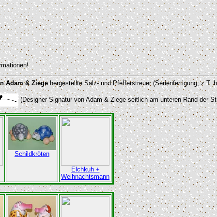
rmationen!
on Adam & Ziege
hergestellte Salz- und Pfefferstreuer (Serienfertigung, z.T. 
(Designer-Signatur von Adam & Ziege seitlich am unteren Rand der St
Schildkröten
Elchkuh +
Weihnachtsmann