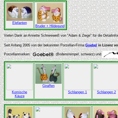
Elefanten
Bruder + Hildegund
Vielen Dank an Annette Schneeweiß von "Adam & Ziege" für die Detailinfo
Seit Anfang 2005 von der bekannten Porzellan-Firma
Goebel
in Lizenz v
Porzellanmarken:
(Bodenstempel, schwarz) und
Giraffen
Komische
Schlangen 1
Schlangen 2
Käuze