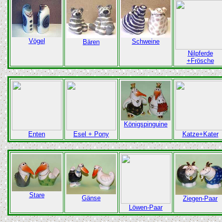
Vögel
Schweine
Bären
Nilpferde
+Frösche
Königspinguine
Enten
Esel + Pony
Katze+Kater
Stare
Gänse
Ziegen-Paar
Löwen-Paar