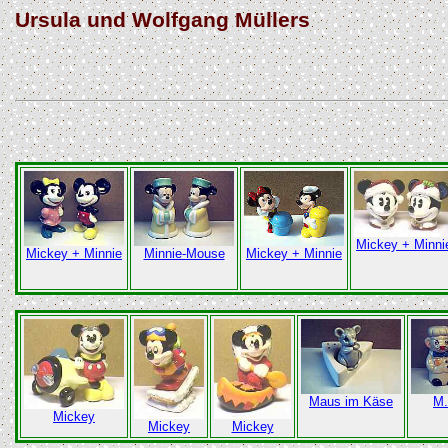
Ursula und Wolfgang Müllers
Mickey + Minni
Mickey + Minnie
Minnie-Mouse
Mickey + Minnie
Maus im Käse
M.
Mickey
Mickey
Mickey