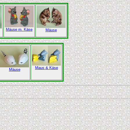
Mäuse m. Käse
Mäuse
Maus & Käse
Mäuse