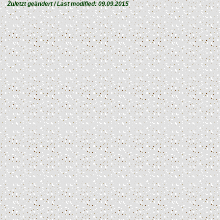
Zuletzt geändert / Last modified:
09.09.2015