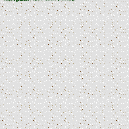
Zuletzt geändert / Last modified:
18.02.2018