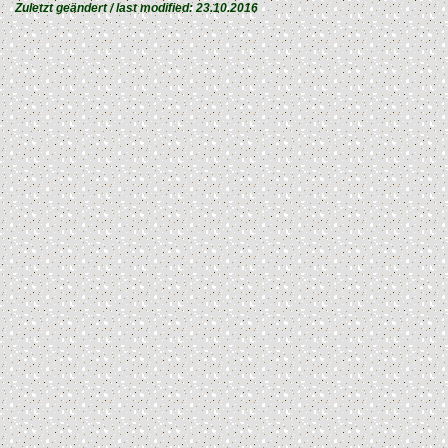
Zuletzt geändert / last modified:
23.10.2016